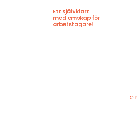
Ett självklart
medlemskap för
arbetstagare!
© E