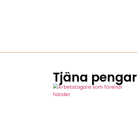
Tjäna pengar