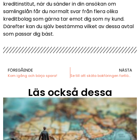
kreditinstitut, när du sänder in din ansökan om
samlingslån får du normalt svar från flera olika
kreditbolag som gärna tar emot dig som ny kund.
Därefter kan du själv bestämma vilket av dessa avtal
som passar dig bäst.
FÖREGÅENDE
NÄSTA
Kom igång och börja spara!
Se till att sköta bokföringen fortlöpande
Läs också dessa​