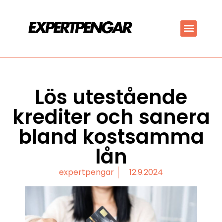
Lös utestående
krediter och sanera
bland kostsamma
lån
expertpengar
12.9.2024