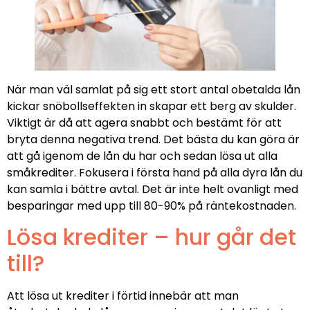
När man väl samlat på sig ett stort antal obetalda lån
kickar snöbollseffekten in skapar ett berg av skulder.
Viktigt är då att agera snabbt och bestämt för att
bryta denna negativa trend. Det bästa du kan göra är
att gå igenom de lån du har och sedan lösa ut alla
småkrediter. Fokusera i första hand på alla dyra lån du
kan samla i bättre avtal. Det är inte helt ovanligt med
besparingar med upp till 80-90% på räntekostnaden.
Lösa krediter – hur går det
till?
Att lösa ut krediter i förtid innebär att man