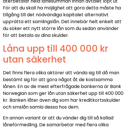
återbetalar hela lånesumman innan avtalet löpt ut
För att du skall ha möjlighet att göra detta måste ha
tillgång till det nödvändiga kapitalet alternativt
upprätta ett samlingslån. Det innebär helt enkelt att
du söker ett nytt större lån som du sedan använder
för att betala av dina skulder.
Låna upp till 400 000 kr
utan säkerhet
Det finns flera olika aktörer att vända sig till då man
bestämt sig för att göra något åt de kostsamma
lånen. En av de mest efterfrågade bankerna är Bank
Norwegian som ger lån utan säkerhet upp till 400 000
kr. Banken låter även dig som har kreditkortsskulder
och smslån samla dessa hos dem.
En annan variant är att du vänder dig till så kallad
låneförmedling. De samarbetar med flera olika